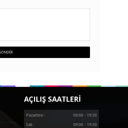
GÖNDER
AÇILIŞ SAATLERİ
Pazartesi :
09:00 - 19:30
Salı :
09:00 - 19:30