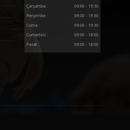
Çarşamba :
09:00 - 19:30
Perşembe :
09:00 - 19:30
Cuma :
09:00 - 19:30
Cumartesi :
09:00 - 18:00
Pazar :
09:00 - 18:00