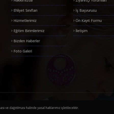
Hakkımızda
Ziyaretçi Yorumları
Ehliyet Sınıfları
İş Başvurusu
Hizmetlerimiz
Ön Kayıt Formu
Eğitim Birimlerimiz
İletişim
Bizden Haberler
Foto Galeri
ı ve dağıtılması halinde yasal haklarımız işletilecektir.