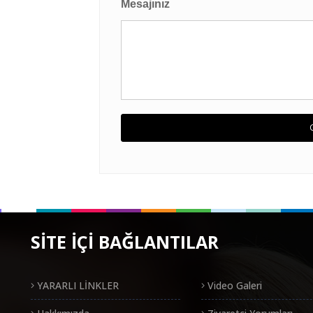
Mesajınız
SİTE İÇİ BAĞLANTILAR
YARARLI LİNKLER
Video Galeri