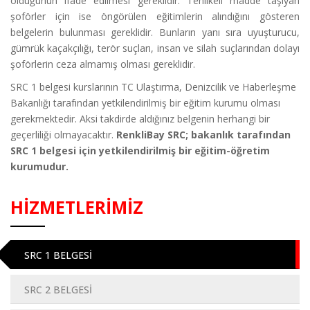
olduğunun ifade edilmesi gereklidir. Tehlikeli madde taşıyan
şoförler için ise öngörülen eğitimlerin alındığını gösteren
belgelerin bulunması gereklidir. Bunların yanı sıra uyuşturucu,
gümrük kaçakçılığı, terör suçları, insan ve silah suçlarından dolayı
şoförlerin ceza almamış olması gereklidir.
SRC 1 belgesi kurslarının TC Ulaştırma, Denizcilik ve Haberleşme
Bakanlığı tarafından yetkilendirilmiş bir eğitim kurumu olması
gerekmektedir. Aksi takdirde aldığınız belgenin herhangi bir
geçerliliği olmayacaktır.
RenkliBay SRC; bakanlık tarafından
SRC 1 belgesi için yetkilendirilmiş bir eğitim-öğretim
kurumudur.
HİZMETLERİMİZ
SRC 1 BELGESİ
SRC 2 BELGESİ