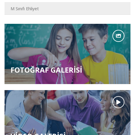
M Sınıfı Ehliyet
FOTOĞRAF GALERİSİ