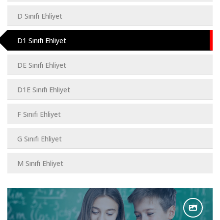
D Sınıfı Ehliyet
D1 Sınıfı Ehliyet
DE Sınıfı Ehliyet
D1E Sınıfı Ehliyet
F Sınıfı Ehliyet
G Sınıfı Ehliyet
M Sınıfı Ehliyet