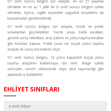
D1 sınıfı sürücü belgesi için adaylar, en az 21 yaşında
olmalıdır ve en az 1 yıllık bir B sınıfı sürücü belgesi sahibi
olmalıdır. Ayrıca, sağlık açısından uygunluk koşullarını da
karşılamaları gerekmektedir.
D1 sınıfı sürücü belgesi için adaylar, teorik ve pratik
sınavlardan geçmelidirler. Teorik sınav, trafik kuralları,
güvenli sürüş teknikleri, araç bakımı ve yolcu taşıma kuralları
gibi konuları kapsar. Pratik sınav ise küçük yolcu taşıma
araçları ile sürüş becerilerini ölçer.
D1 sınıfı sürücü belgesi, 16 yolcu kapasiteli küçük yolcu
taşıma araçlarını kullanmaya izin verir. Belge sahibi
sürücüler, turizm sektöründe veya okul taşımacılığı gibi
alanlarda iş bulabilirler.
EHLİYET SINIFLARI
A Sınıfı Ehliyet