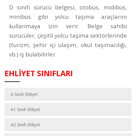
D sınıfı sürücü belgesi, otobüs, midibüs,
minibüs gibi yolcu taşıma araçlarını
kullanmaya izin verir. Belge sahibi
sürücüler, çeşitli yolcu taşıma sektörlerinde
(turizm, şehir içi ulaşım, okul taşımacılığı,
vb.) iş bulabilirler.
EHLİYET SINIFLARI
A Sınıfı Ehliyet
A1 Sınıfı Ehliyet
A2 Sınıfı Ehliyet